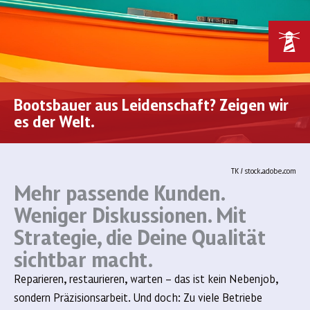
Bootsbauer aus Leidenschaft? Zeigen wir
es der Welt.
TK / stock.adobe.com
Mehr passende Kunden.
Weniger Diskussionen. Mit
Strategie, die Deine Qualität
sichtbar macht.
Reparieren, restaurieren, warten – das ist kein Nebenjob,
sondern Präzisionsarbeit. Und doch: Zu viele Betriebe