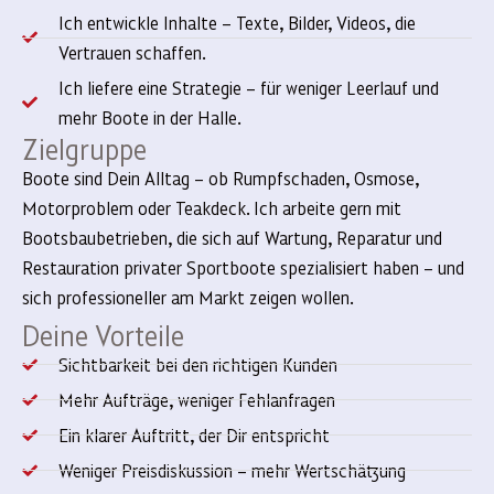
Ich entwickle Inhalte – Texte, Bilder, Videos, die
Vertrauen schaffen.
Ich liefere eine Strategie – für weniger Leerlauf und
mehr Boote in der Halle.
Zielgruppe
Boote sind Dein Alltag – ob Rumpfschaden, Osmose,
Motorproblem oder Teakdeck. Ich arbeite gern mit
Bootsbaubetrieben, die sich auf Wartung, Reparatur und
Restauration privater Sportboote spezialisiert haben – und
sich professioneller am Markt zeigen wollen.
Deine Vorteile
Sichtbarkeit bei den richtigen Kunden
Mehr Aufträge, weniger Fehlanfragen
Ein klarer Auftritt, der Dir entspricht
Weniger Preisdiskussion – mehr Wertschätzung