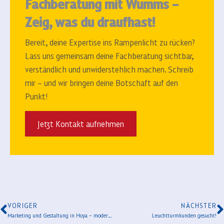
Fachberatung mit Wumms –
Zeig, was du draufhast!
Bereit, deine Expertise ins Rampenlicht zu rücken?
Lass uns gemeinsam deine Fachberatung sichtbar,
verständlich und unwiderstehlich machen.
Schreib
mir – und wir bringen deine Botschaft auf den
Punkt!
Jetzt Kontakt aufnehmen
VORIGER
NÄCHSTER
Marketing und Gestaltung in Hoya – moderne Werbelösungen und Historie
Leuchtturmkunden gesucht!