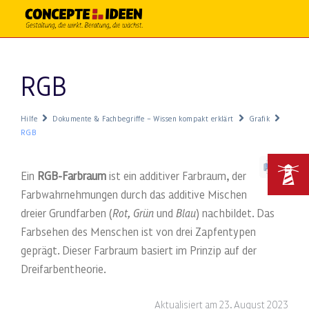
RGB
Hilfe
Dokumente & Fachbegriffe – Wissen kompakt erklärt
Grafik
RGB
Ein
RGB-Farbraum
ist ein additiver Farbraum, der
Farbwahrnehmungen durch das additive Mischen
dreier Grundfarben (
Rot,
Grün
und
Blau
) nachbildet. Das
Farbsehen des Menschen ist von drei Zapfentypen
geprägt. Dieser Farbraum basiert im Prinzip auf der
Dreifarbentheorie.
Aktualisiert am 23. August 2023